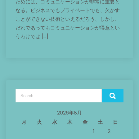
ためには、コミュニケーションが非常に重要と
なる。ビジネスでもプライベートでも、欠かす
ことができない技術といえるだろう、しかし、
だれであってもコミュニケーションが得意とい
うわけでは […]
2026年8月
月
火
水
木
金
土
日
1
2