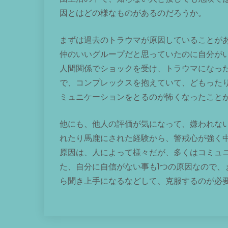
因とはどの様なものがあるのだろうか。
まずは過去のトラウマが原因していることが
仲のいいグループだと思っていたのに自分が
人間関係でショックを受け、トラウマになっ
で、コンプレックスを抱えていて、どもった
ミュニケーションをとるのが怖くなったこと
他にも、他人の評価が気になって、嫌われな
れたり馬鹿にされた経験から、警戒心が強く
原因は、人によって様々だが、多くはコミュ
た、自分に自信がない事も1つの原因なので、
ら聞き上手になるなどして、克服するのが必