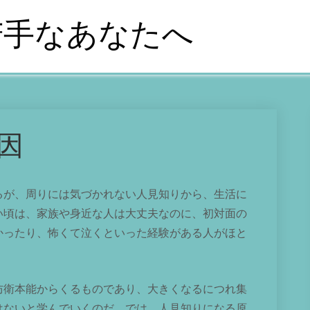
苦手なあなたへ
因
るが、周りには気づかれない人見知りから、生活に
い頃は、家族や身近な人は大丈夫なのに、初対面の
かったり、怖くて泣くといった経験がある人がほと
防衛本能からくるものであり、大きくなるにつれ集
はないと学んでいくのだ。では、人見知りになる原