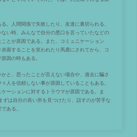
ある。人間関係で失敗したり、友達に裏切られる、
いない時、みんなで自分の悪口を言っていたなどの
たことが原因である。また、コミュニケーション
り赤面することを笑われたり馬鹿にされてから、コ
が原因の時もある。
いかと、思ったことが言えない場合や、過去に騙さ
中々人を信頼しない事が原因していることもある。
ニケーションに対するトラウマが原因である。ま
まずは自分の良い所を見つけたり、話すのが苦手な
要である。